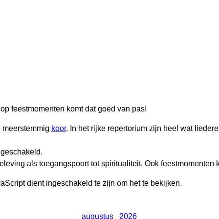
en op feestmomenten komt dat goed van pas!
en meerstemmig
koor
. In het rijke repertorium zijn heel wat lie
ngeschakeld.
leving als toegangspoort tot spiritualiteit. Ook feestmomenten
Script dient ingeschakeld te zijn om het te bekijken.
augustus
2026