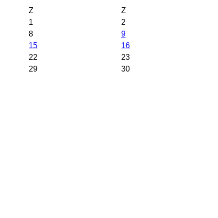
Z
Z
1
2
8
9
15
16
22
23
29
30