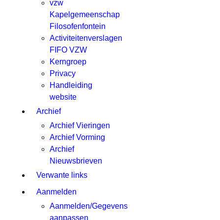
vzw
Kapelgemeenschap
Filosofenfontein
Activiteitenverslagen
FIFO VZW
Kerngroep
Privacy
Handleiding
website
Archief
Archief Vieringen
Archief Vorming
Archief
Nieuwsbrieven
Verwante links
Aanmelden
Aanmelden/Gegevens
aanpassen