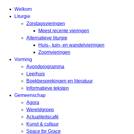
Welkom
Liturgie
Zondagsvieringen
Meest recente vieringen
Alternatieve liturgie
Huis-, tuin- en wandelvieringen
Zoomvieringen
Vorming
Avondprogramma
Leerhuis
Boekbesprekingen en literatuur
Informatieve teksten
Gemeenschap
Agora
Wereldgroep
Actualiteitscafé
Kunst & cultuur
Space for Grace