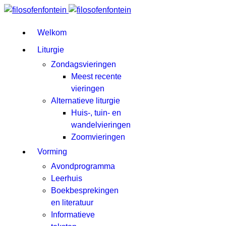
Welkom
Liturgie
Zondagsvieringen
Meest recente
vieringen
Alternatieve liturgie
Huis-, tuin- en
wandelvieringen
Zoomvieringen
Vorming
Avondprogramma
Leerhuis
Boekbesprekingen
en literatuur
Informatieve