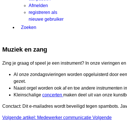
Afmelden
registreren als
nieuwe gebruiker
Zoeken
Muziek en zang
Zing je graag of speel je een instrument? In onze vieringen 
Al onze zondagsvieringen worden opgeluisterd door e
gezet.
Naast orgel worden ook af en toe andere instrumenten i
Kleinschalige
concerten
maken deel uit van onze kunstbe
Conctact:
Dit e-mailadres wordt beveiligd tegen spambots. Java
Volgende artikel: Medewerker communicatie
Volgende