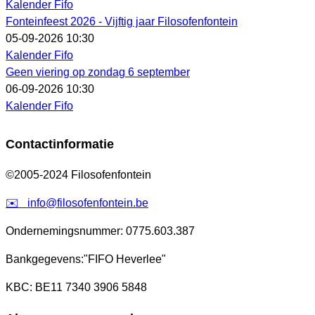
Kalender Fifo
Fonteinfeest 2026 - Vijftig jaar Filosofenfontein
05-09-2026 10:30
Kalender Fifo
Geen viering op zondag 6 september
06-09-2026 10:30
Kalender Fifo
Contactinformatie
©2005-2024 Filosofenfontein
✉️
info@filosofenfontein.be
Ondernemingsnummer: 0775.603.387
Bankgegevens:
"FIFO Heverlee"
KBC: BE11 7340 3906 5848