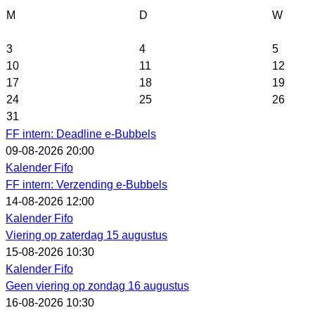
M
D
W
3
4
5
10
11
12
17
18
19
24
25
26
31
FF intern: Deadline e-Bubbels
09-08-2026 20:00
Kalender Fifo
FF intern: Verzending e-Bubbels
14-08-2026 12:00
Kalender Fifo
Viering op zaterdag 15 augustus
15-08-2026 10:30
Kalender Fifo
Geen viering op zondag 16 augustus
16-08-2026 10:30