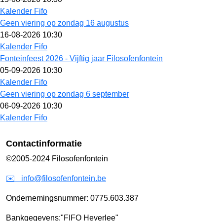
Kalender Fifo
Geen viering op zondag 16 augustus
16-08-2026 10:30
Kalender Fifo
Fonteinfeest 2026 - Vijftig jaar Filosofenfontein
05-09-2026 10:30
Kalender Fifo
Geen viering op zondag 6 september
06-09-2026 10:30
Kalender Fifo
Contactinformatie
©2005-2024 Filosofenfontein
✉️
info@filosofenfontein.be
Ondernemingsnummer: 0775.603.387
Bankgegevens:
"FIFO Heverlee"