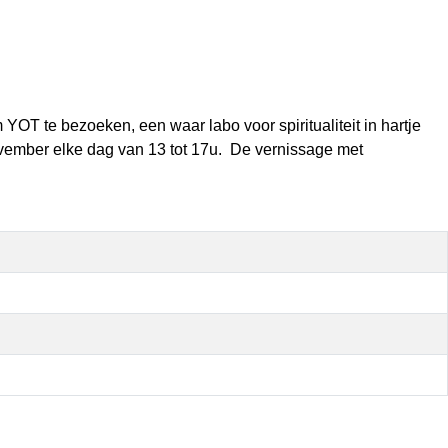
OT te bezoeken, een waar labo voor spiritualiteit in hartje
november elke dag van 13 tot 17u. De vernissage met