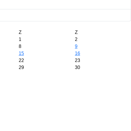
Z
Z
1
2
8
9
15
16
22
23
29
30