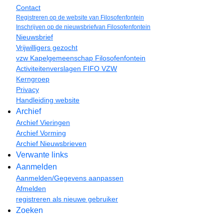
Contact
Registreren op de website van Filosofenfontein
Inschrijven op de nieuwsbriefvan Filosofenfontein
Nieuwsbrief
Vrijwilligers gezocht
vzw Kapelgemeenschap Filosofenfontein
Activiteitenverslagen FIFO VZW
Kerngroep
Privacy
Handleiding website
Archief
Archief Vieringen
Archief Vorming
Archief Nieuwsbrieven
Verwante links
Aanmelden
Aanmelden/Gegevens aanpassen
Afmelden
registreren als nieuwe gebruiker
Zoeken