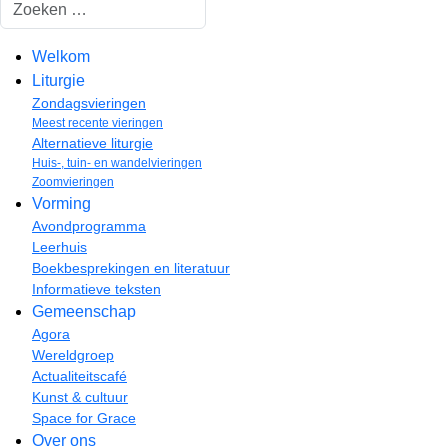
Zoeken
Welkom
Liturgie
Zondagsvieringen
Meest recente vieringen
Alternatieve liturgie
Huis-, tuin- en wandelvieringen
Zoomvieringen
Vorming
Avondprogramma
Leerhuis
Boekbesprekingen en literatuur
Informatieve teksten
Gemeenschap
Agora
Wereldgroep
Actualiteitscafé
Kunst & cultuur
Space for Grace
Over ons