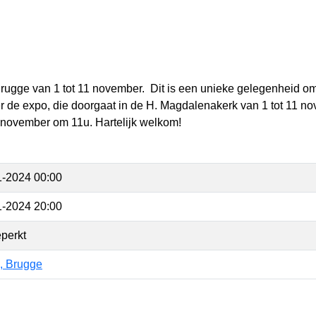
ugge van 1 tot 11 november. Dit is een unieke gelegenheid om Y
ver de expo, die doorgaat in de H. Magdalenakerk van 1 tot 11 
 2 november om 11u. Hartelijk welkom!
1-2024 00:00
1-2024 20:00
perkt
, Brugge