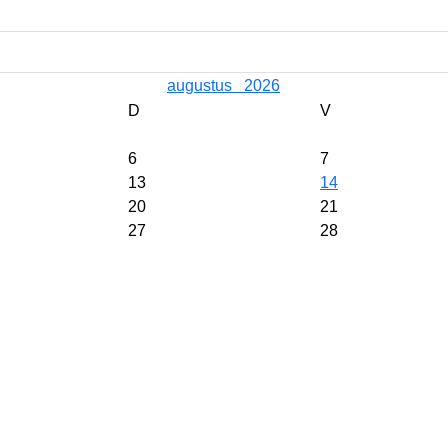
augustus
2026
D
V
6
7
13
14
20
21
27
28