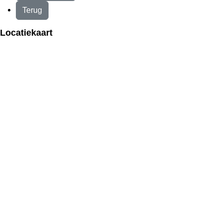
Terug
Locatiekaart